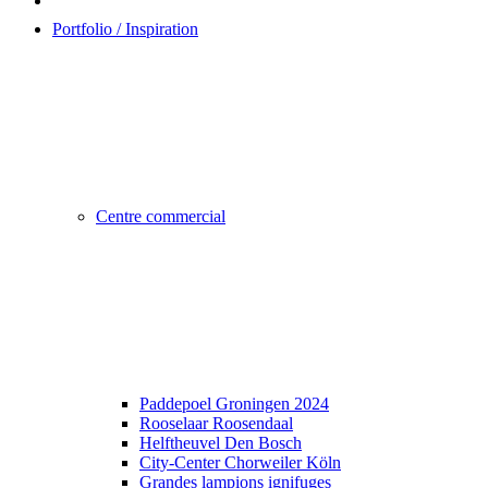
Portfolio / Inspiration
Centre commercial
Paddepoel Groningen 2024
Rooselaar Roosendaal
Helftheuvel Den Bosch
City-Center Chorweiler Köln
Grandes lampions ignifuges