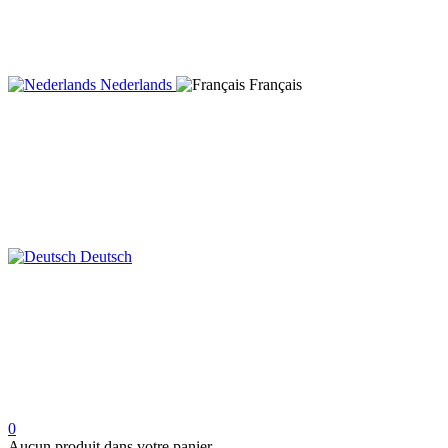
Nederlands
Français
Deutsch
0
Aucun produit dans votre panier.