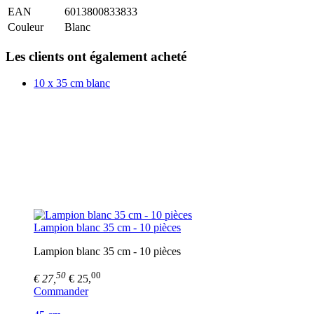
EAN
6013800833833
Couleur
Blanc
Les clients ont également acheté
10 x 35 cm blanc
Lampion blanc 35 cm - 10 pièces
Lampion blanc 35 cm - 10 pièces
50
00
€ 27,
€ 25,
Commander