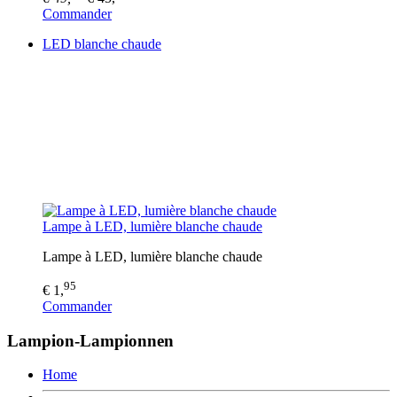
Commander
LED blanche chaude
Lampe à LED, lumière blanche chaude
Lampe à LED, lumière blanche chaude
95
€ 1,
Commander
Lampion-Lampionnen
Home