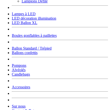
Lampions Défilé
Lampes à LED
LED décoration illumination
LED Ballon XL
Boules gonflables à paillettes
Ballon Standard / Trépied
Ballons confettis
Pompons
Alvéolés
Candlebags
Accessoires
Sur nous