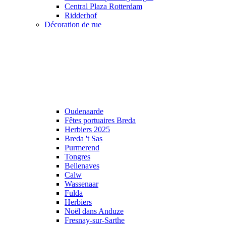
Central Plaza Rotterdam
Ridderhof
Décoration de rue
Oudenaarde
Fêtes portuaires Breda
Herbiers 2025
Breda 't Sas
Purmerend
Tongres
Bellenaves
Calw
Wassenaar
Fulda
Herbiers
Noël dans Anduze
Fresnay-sur-Sarthe