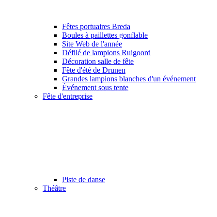
Fêtes portuaires Breda
Boules à paillettes gonflable
Site Web de l'année
Défilé de lampions Ruigoord
Décoration salle de fête
Fête d'été de Drunen
Grandes lampions blanches d'un événement
Événement sous tente
Fête d'entreprise
Piste de danse
Théâtre