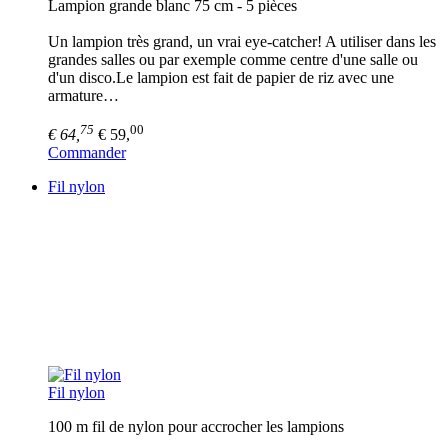
Lampion grande blanc 75 cm - 5 pièces
Un lampion très grand, un vrai eye-catcher! A utiliser dans les
grandes salles ou par exemple comme centre d'une salle ou
d'un disco.Le lampion est fait de papier de riz avec une
armature…
75
00
€ 64,
€ 59,
Commander
Fil nylon
Fil nylon
100 m fil de nylon pour accrocher les lampions