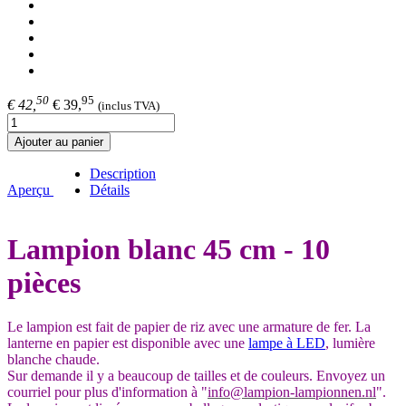
50
95
€ 42,
€ 39,
(inclus TVA)
Ajouter au panier
Description
Aperçu
Détails
Lampion blanc 45 cm - 10
pièces
Le lampion est fait de papier de riz avec une armature de fer. La
lanterne en papier est disponible avec une
lampe à LED
, lumière
blanche chaude.
Sur demande il y a beaucoup de tailles et de couleurs. Envoyez un
courriel pour plus d'information à "
info@lampion-lampionnen.nl
".