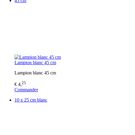
45 cm
Lampion blanc 45 cm
Lampion blanc 45 cm
25
€ 4,
Commander
10 x 25 cm blanc