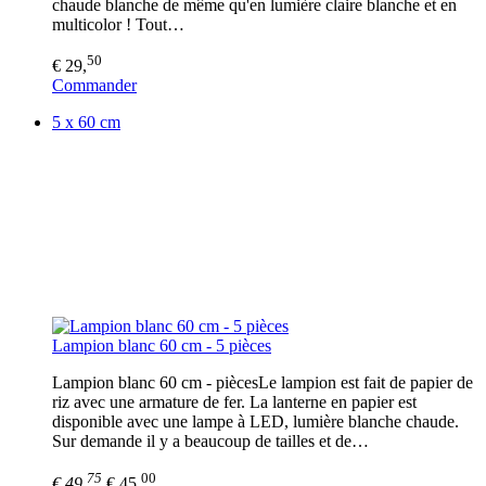
chaude blanche de même qu'en lumière claire blanche et en
multicolor ! Tout…
50
€ 29,
Commander
5 x 60 cm
Lampion blanc 60 cm - 5 pièces
Lampion blanc 60 cm - piècesLe lampion est fait de papier de
riz avec une armature de fer. La lanterne en papier est
disponible avec une lampe à LED, lumière blanche chaude.
Sur demande il y a beaucoup de tailles et de…
75
00
€ 49,
€ 45,