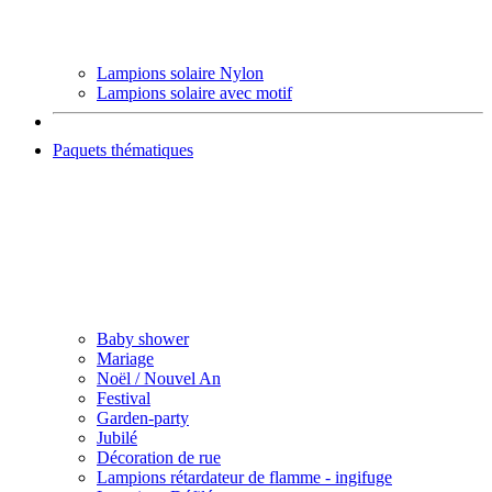
Lampions solaire Nylon
Lampions solaire avec motif
Paquets thématiques
Baby shower
Mariage
Noël / Nouvel An
Festival
Garden-party
Jubilé
Décoration de rue
Lampions rétardateur de flamme - ingifuge