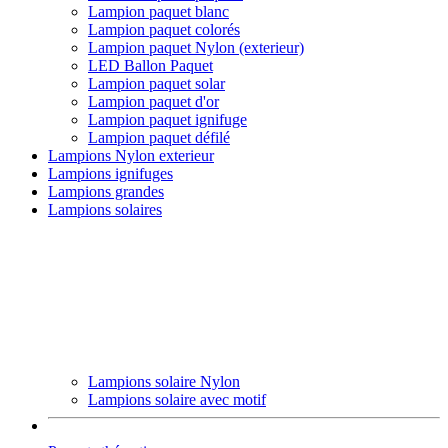
Lampion paquet blanc
Lampion paquet colorés
Lampion paquet Nylon (exterieur)
LED Ballon Paquet
Lampion paquet solar
Lampion paquet d'or
Lampion paquet ignifuge
Lampion paquet défilé
Lampions Nylon exterieur
Lampions ignifuges
Lampions grandes
Lampions solaires
Lampions solaire Nylon
Lampions solaire avec motif