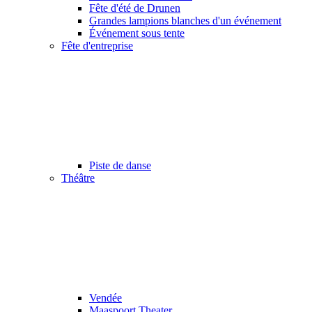
Fête d'été de Drunen
Grandes lampions blanches d'un événement
Événement sous tente
Fête d'entreprise
Piste de danse
Théâtre
Vendée
Maaspoort Theater