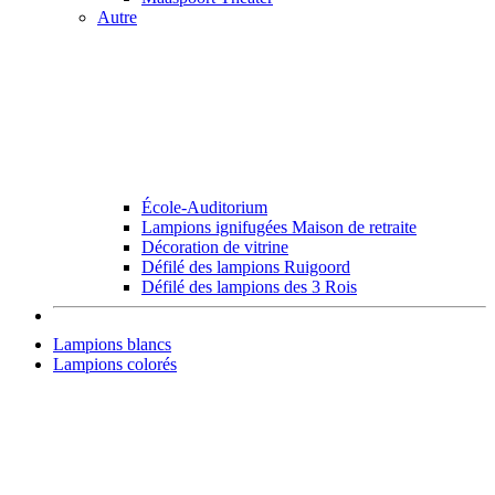
Autre
École-Auditorium
Lampions ignifugées Maison de retraite
Décoration de vitrine
Défilé des lampions Ruigoord
Défilé des lampions des 3 Rois
Lampions blancs
Lampions colorés