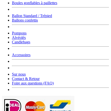
Boules gonflables à paillettes
Ballon Standard / Trépied
Ballons confettis
Pompons
Alvéolés
Candlebags
Accessoires
Sur nous
Contact & Retour
Foire aux questions (FAQ)