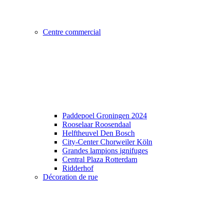
Centre commercial
Paddepoel Groningen 2024
Rooselaar Roosendaal
Helftheuvel Den Bosch
City-Center Chorweiler Köln
Grandes lampions ignifuges
Central Plaza Rotterdam
Ridderhof
Décoration de rue