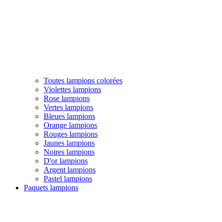
Toutes lampions colorées
Violettes lampions
Rose lampions
Vertes lampions
Bleues lampions
Orange lampions
Rouges lampions
Jaunes lampions
Noires lampions
D'or lampions
Argent lampions
Pastel lampions
Paquets lampions