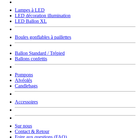
Lampes à LED
LED décoration illumination
LED Ballon XL
Boules gonflables à paillettes
Ballon Standard / Trépied
Ballons confettis
Pompons
Alvéolés
Candlebags
Accessoires
Sur nous
Contact & Retour
Foire aux questions (FAQ)