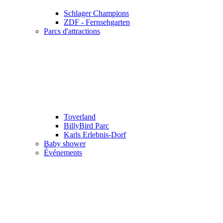
Schlager Champions
ZDF - Fernsehgarten
Parcs d'attractions
Toverland
BillyBird Parc
Karls Erlebnis-Dorf
Baby shower
Événements