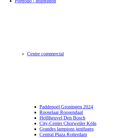
Portfolio / Inspiration
Centre commercial
Paddepoel Groningen 2024
Rooselaar Roosendaal
Helftheuvel Den Bosch
City-Center Chorweiler Köln
Grandes lampions ignifuges
Central Plaza Rotterdam