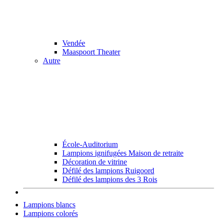
Vendée
Maaspoort Theater
Autre
École-Auditorium
Lampions ignifugées Maison de retraite
Décoration de vitrine
Défilé des lampions Ruigoord
Défilé des lampions des 3 Rois
Lampions blancs
Lampions colorés