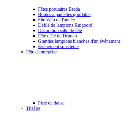
Fêtes portuaires Breda
Boules à paillettes gonflable
Site Web de l'année
Défilé de lampions Ruigoord
Décoration salle de fête
Fête d'été de Drunen
Grandes lampions blanches d'un événement
Événement sous tente
Fête d'entreprise
Piste de danse
Théâtre