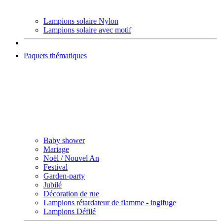
Lampions solaire Nylon
Lampions solaire avec motif
Paquets thématiques
Baby shower
Mariage
Noël / Nouvel An
Festival
Garden-party
Jubilé
Décoration de rue
Lampions rétardateur de flamme - ingifuge
Lampions Défilé