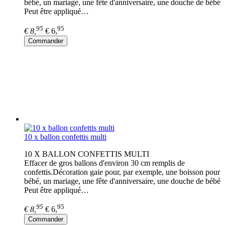
bébé, un mariage, une fête d'anniversaire, une douche de bébé
Peut être appliqué…
95
95
€ 8,
€ 6,
Commander
10 x ballon confettis multi
10 X BALLON CONFETTIS MULTI
Effacer de gros ballons d'environ 30 cm remplis de
confettis.Décoration gaie pour, par exemple, une boisson pour
bébé, un mariage, une fête d'anniversaire, une douche de bébé
Peut être appliqué…
95
95
€ 8,
€ 6,
Commander