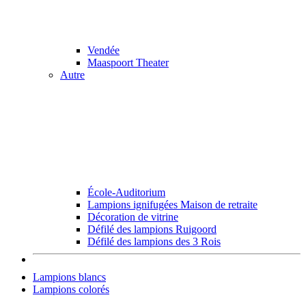
Vendée
Maaspoort Theater
Autre
École-Auditorium
Lampions ignifugées Maison de retraite
Décoration de vitrine
Défilé des lampions Ruigoord
Défilé des lampions des 3 Rois
Lampions blancs
Lampions colorés