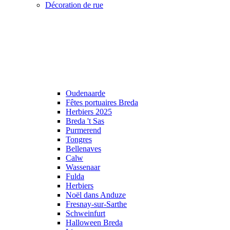
Décoration de rue
Oudenaarde
Fêtes portuaires Breda
Herbiers 2025
Breda 't Sas
Purmerend
Tongres
Bellenaves
Calw
Wassenaar
Fulda
Herbiers
Noël dans Anduze
Fresnay-sur-Sarthe
Schweinfurt
Halloween Breda