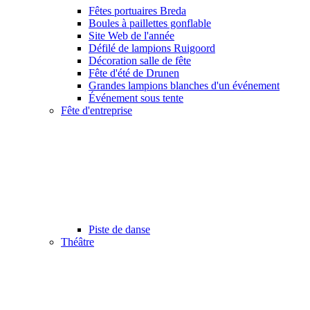
Fêtes portuaires Breda
Boules à paillettes gonflable
Site Web de l'année
Défilé de lampions Ruigoord
Décoration salle de fête
Fête d'été de Drunen
Grandes lampions blanches d'un événement
Événement sous tente
Fête d'entreprise
Piste de danse
Théâtre