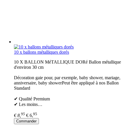
10 x ballons métalliques dorés
10 X BALLON MéTALLIQUE DORé Ballon métallique
d'environ 30 cm
Décoration gaie pour, par exemple, baby shower, mariage,
anniversaire, baby showerPeut être appliqué à nos Ballon
Standard
✔ Qualité Premium
✔ Les moins…
95
95
€ 8,
€ 6,
Commander