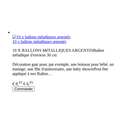
10 x ballons métalliques argentés
10 X BALLONS MéTALLIQUES ARGENTéSBallon
métallique d'environ 30 cm
Décoration gaie pour, par exemple, une boisson pour bébé, un
mariage, une fête d'anniversaire, une baby showerPeut être
appliqué à nos Ballon…
95
95
€ 8,
€ 6,
Commander