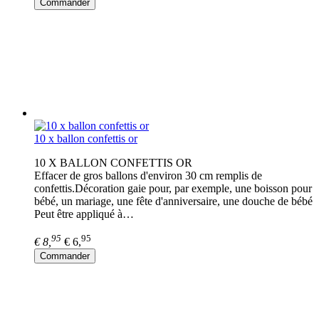
Commander
10 x ballon confettis or
10 X BALLON CONFETTIS OR
Effacer de gros ballons d'environ 30 cm remplis de
confettis.Décoration gaie pour, par exemple, une boisson pour
bébé, un mariage, une fête d'anniversaire, une douche de bébé
Peut être appliqué à…
95
95
€ 8,
€ 6,
Commander