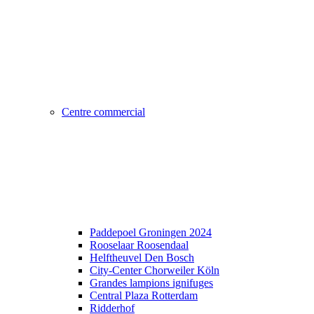
Centre commercial
Paddepoel Groningen 2024
Rooselaar Roosendaal
Helftheuvel Den Bosch
City-Center Chorweiler Köln
Grandes lampions ignifuges
Central Plaza Rotterdam
Ridderhof