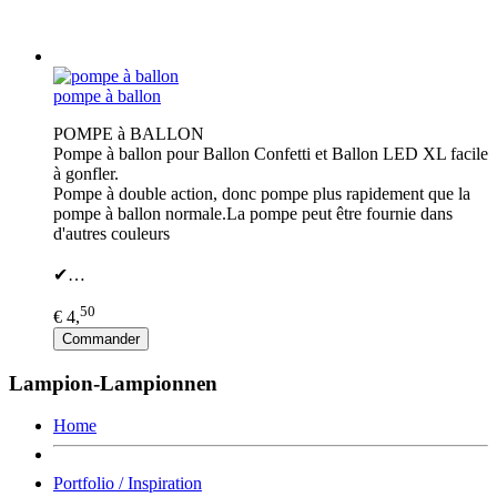
pompe à ballon
POMPE à BALLON
Pompe à ballon pour Ballon Confetti et Ballon LED XL facile
à gonfler.
Pompe à double action, donc pompe plus rapidement que la
pompe à ballon normale.La pompe peut être fournie dans
d'autres couleurs
✔…
50
€ 4,
Commander
Lampion-Lampionnen
Home
Portfolio / Inspiration