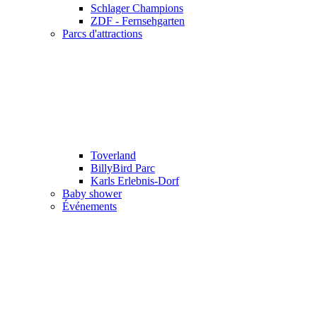
Schlager Champions
ZDF - Fernsehgarten
Parcs d'attractions
Toverland
BillyBird Parc
Karls Erlebnis-Dorf
Baby shower
Événements