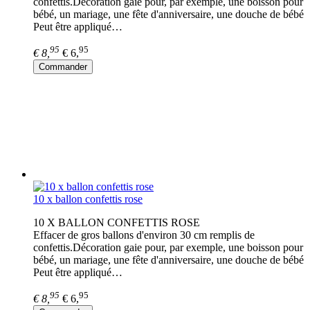
confettis.Décoration gaie pour, par exemple, une boisson pour
bébé, un mariage, une fête d'anniversaire, une douche de bébé
Peut être appliqué…
95
95
€ 8,
€ 6,
Commander
10 x ballon confettis rose
10 X BALLON CONFETTIS ROSE
Effacer de gros ballons d'environ 30 cm remplis de
confettis.Décoration gaie pour, par exemple, une boisson pour
bébé, un mariage, une fête d'anniversaire, une douche de bébé
Peut être appliqué…
95
95
€ 8,
€ 6,