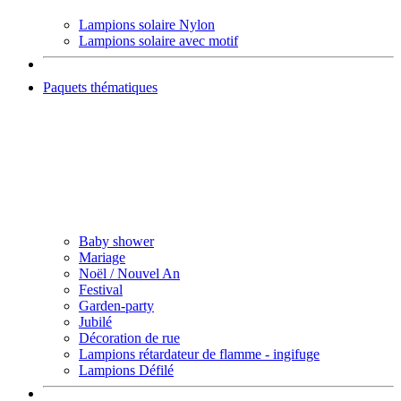
Lampions solaire Nylon
Lampions solaire avec motif
Paquets thématiques
Baby shower
Mariage
Noël / Nouvel An
Festival
Garden-party
Jubilé
Décoration de rue
Lampions rétardateur de flamme - ingifuge
Lampions Défilé