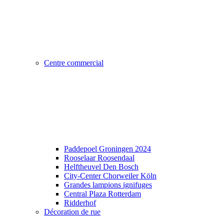
Centre commercial
Paddepoel Groningen 2024
Rooselaar Roosendaal
Helftheuvel Den Bosch
City-Center Chorweiler Köln
Grandes lampions ignifuges
Central Plaza Rotterdam
Ridderhof
Décoration de rue