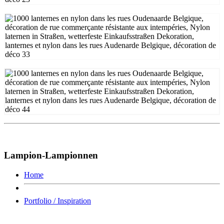
Lampion-Lampionnen
Home
Portfolio / Inspiration