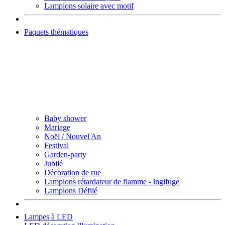
Lampions solaire avec motif
Paquets thématiques
Baby shower
Mariage
Noël / Nouvel An
Festival
Garden-party
Jubilé
Décoration de rue
Lampions rétardateur de flamme - ingifuge
Lampions Défilé
Lampes à LED