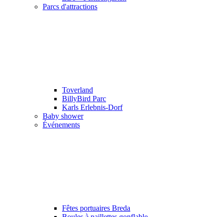
Parcs d'attractions
Toverland
BillyBird Parc
Karls Erlebnis-Dorf
Baby shower
Événements
Fêtes portuaires Breda
Boules à paillettes gonflable