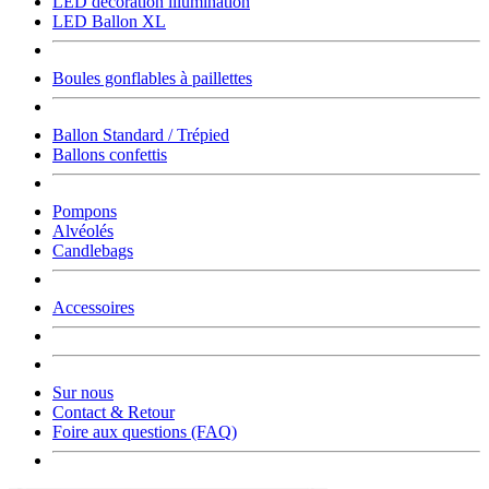
LED décoration illumination
LED Ballon XL
Boules gonflables à paillettes
Ballon Standard / Trépied
Ballons confettis
Pompons
Alvéolés
Candlebags
Accessoires
Sur nous
Contact & Retour
Foire aux questions (FAQ)