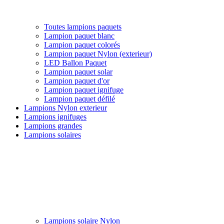
Toutes lampions paquets
Lampion paquet blanc
Lampion paquet colorés
Lampion paquet Nylon (exterieur)
LED Ballon Paquet
Lampion paquet solar
Lampion paquet d'or
Lampion paquet ignifuge
Lampion paquet défilé
Lampions Nylon exterieur
Lampions ignifuges
Lampions grandes
Lampions solaires
Lampions solaire Nylon