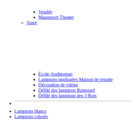
Vendée
Maaspoort Theater
Autre
École-Auditorium
Lampions ignifugées Maison de retraite
Décoration de vitrine
Défilé des lampions Ruigoord
Défilé des lampions des 3 Rois
Lampions blancs
Lampions colorés