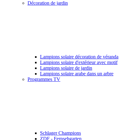
Décoration de jardin
Lampions solaire décoration de véranda
Lampions solaire d'extérieur avec motif
Lampions solaire de jardin
Lampions solaire arabe dans un arbre
Programmes TV
Schlager Champions
ZDF - Fernsehgarten