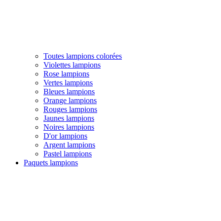
Toutes lampions colorées
Violettes lampions
Rose lampions
Vertes lampions
Bleues lampions
Orange lampions
Rouges lampions
Jaunes lampions
Noires lampions
D'or lampions
Argent lampions
Pastel lampions
Paquets lampions