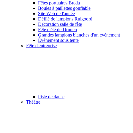
Fêtes portuaires Breda
Boules à paillettes gonflable
Site Web de l'année
Défilé de lampions Ruigoord
Décoration salle de fête
Fête d'été de Drunen
Grandes lampions blanches d'un événement
Événement sous tente
Fête d'entreprise
Piste de danse
Théâtre