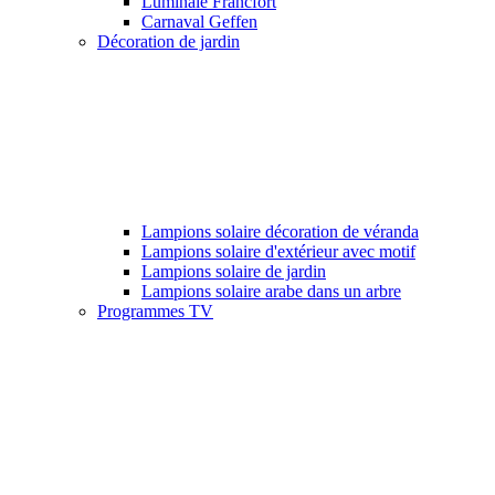
Luminale Francfort
Carnaval Geffen
Décoration de jardin
Lampions solaire décoration de véranda
Lampions solaire d'extérieur avec motif
Lampions solaire de jardin
Lampions solaire arabe dans un arbre
Programmes TV