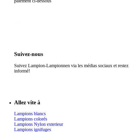
paiement ci-dessous
Suivez-nous​
Suivez Lampion-Lampionnen via les médias sociaux et restez
informé!
Allez vite à
Lampions blancs
Lampions colorés
Lampions Nylon exterieur
Lampions ignifuges