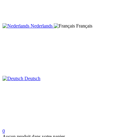
Nederlands
Français
Deutsch
0
Aucun produit dans votre panier.