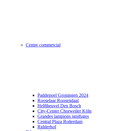
Centre commercial
Paddepoel Groningen 2024
Rooselaar Roosendaal
Helftheuvel Den Bosch
City-Center Chorweiler Köln
Grandes lampions ignifuges
Central Plaza Rotterdam
Ridderhof