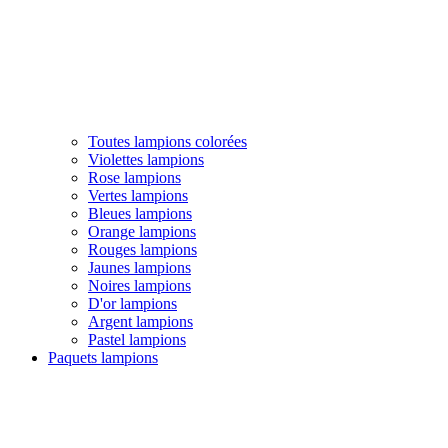
Toutes lampions colorées
Violettes lampions
Rose lampions
Vertes lampions
Bleues lampions
Orange lampions
Rouges lampions
Jaunes lampions
Noires lampions
D'or lampions
Argent lampions
Pastel lampions
Paquets lampions