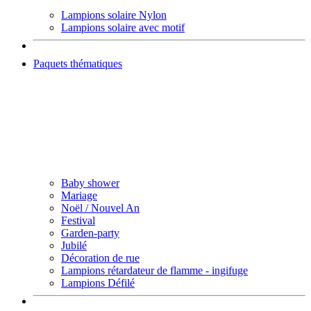
Lampions solaire Nylon
Lampions solaire avec motif
Paquets thématiques
Baby shower
Mariage
Noël / Nouvel An
Festival
Garden-party
Jubilé
Décoration de rue
Lampions rétardateur de flamme - ingifuge
Lampions Défilé