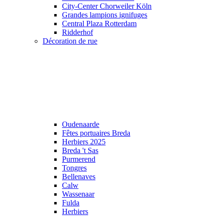
City-Center Chorweiler Köln
Grandes lampions ignifuges
Central Plaza Rotterdam
Ridderhof
Décoration de rue
Oudenaarde
Fêtes portuaires Breda
Herbiers 2025
Breda 't Sas
Purmerend
Tongres
Bellenaves
Calw
Wassenaar
Fulda
Herbiers