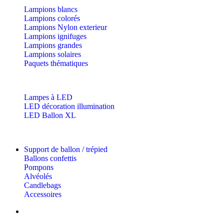
Lampions blancs
Lampions colorés
Lampions Nylon exterieur
Lampions ignifuges
Lampions grandes
Lampions solaires
Paquets thématiques
Lampes à LED
LED décoration illumination
LED Ballon XL
Support de ballon / trépied
Ballons confettis
Pompons
Alvéolés
Candlebags
Accessoires