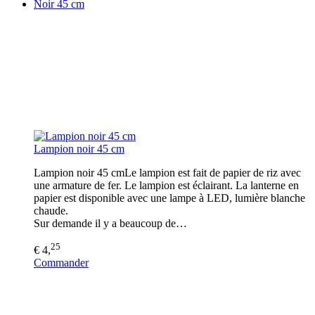
Noir 45 cm
Lampion noir 45 cm
Lampion noir 45 cmLe lampion est fait de papier de riz avec
une armature de fer. Le lampion est éclairant. La lanterne en
papier est disponible avec une lampe à LED, lumière blanche
chaude.
Sur demande il y a beaucoup de…
25
€ 4,
Commander