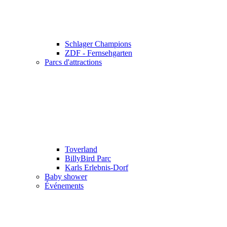
Schlager Champions
ZDF - Fernsehgarten
Parcs d'attractions
Toverland
BillyBird Parc
Karls Erlebnis-Dorf
Baby shower
Événements