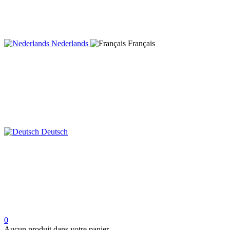
Nederlands
Français
Deutsch
0
Aucun produit dans votre panier.