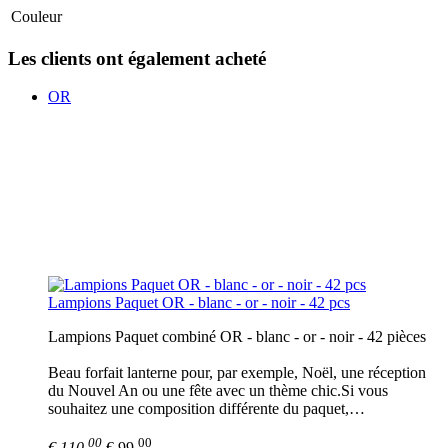
Couleur
Les clients ont également acheté
OR
Lampions Paquet OR - blanc - or - noir - 42 pcs
Lampions Paquet combiné OR - blanc - or - noir - 42 pièces
Beau forfait lanterne pour, par exemple, Noël, une réception
du Nouvel An ou une fête avec un thème chic.Si vous
souhaitez une composition différente du paquet,…
00
00
€ 110,
€ 99,