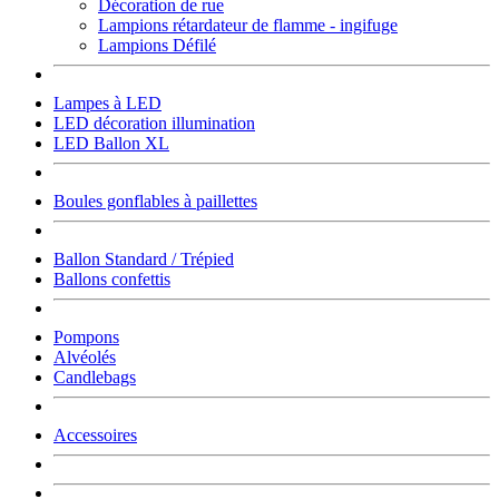
Décoration de rue
Lampions rétardateur de flamme - ingifuge
Lampions Défilé
Lampes à LED
LED décoration illumination
LED Ballon XL
Boules gonflables à paillettes
Ballon Standard / Trépied
Ballons confettis
Pompons
Alvéolés
Candlebags
Accessoires