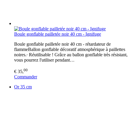
Boule gonflable pailletée noir 40 cm - Ignifuge
Boule gonflable pailletée noir 40 cm - rétardateur de
flammeBallon gonflable décoratif atmosphérique à paillettes
noires.∙ Réutilisable ! Grâce au ballon gonflable très résistant,
vous pourrez l'utiliser pendant…
00
€ 35,
Commander
Or 35 cm