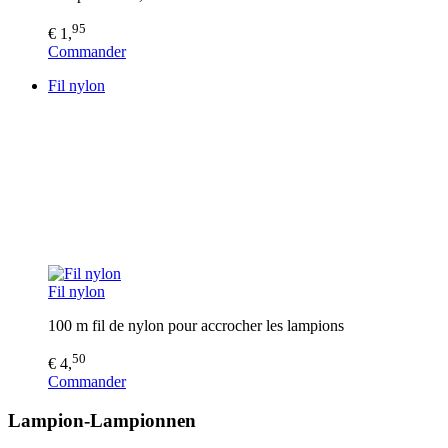
95
€ 1,
Commander
Fil nylon
Fil nylon
100 m fil de nylon pour accrocher les lampions
50
€ 4,
Commander
Lampion-Lampionnen