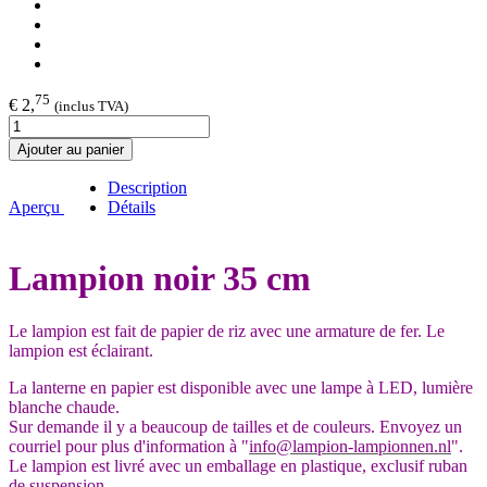
75
€ 2,
(inclus TVA)
Ajouter au panier
Description
Aperçu
Détails
Lampion noir 35 cm
Le lampion est fait de papier de riz avec une armature de fer. Le
lampion est éclairant.
La lanterne en papier est disponible avec une lampe à LED, lumière
blanche chaude.
Sur demande il y a beaucoup de tailles et de couleurs. Envoyez un
courriel pour plus d'information à "
info@lampion-lampionnen.nl
".
Le lampion est livré avec un emballage en plastique, exclusif ruban
de suspension.