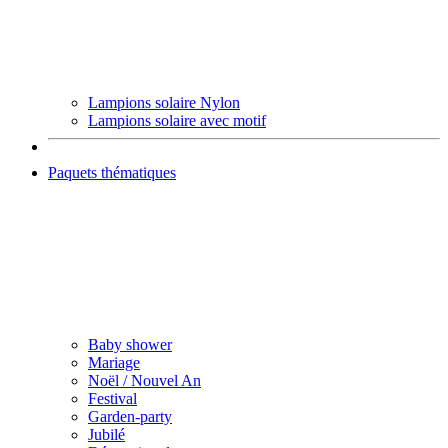
Lampions solaire Nylon
Lampions solaire avec motif
Paquets thématiques
Baby shower
Mariage
Noël / Nouvel An
Festival
Garden-party
Jubilé