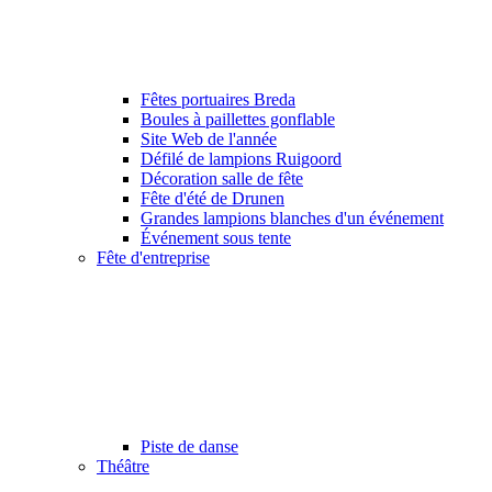
Fêtes portuaires Breda
Boules à paillettes gonflable
Site Web de l'année
Défilé de lampions Ruigoord
Décoration salle de fête
Fête d'été de Drunen
Grandes lampions blanches d'un événement
Événement sous tente
Fête d'entreprise
Piste de danse
Théâtre