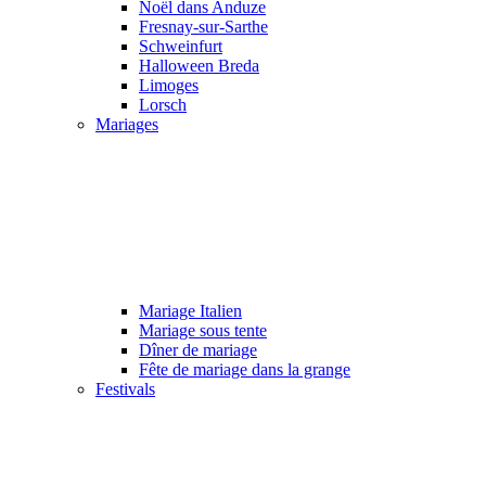
Noël dans Anduze
Fresnay-sur-Sarthe
Schweinfurt
Halloween Breda
Limoges
Lorsch
Mariages
Mariage Italien
Mariage sous tente
Dîner de mariage
Fête de mariage dans la grange
Festivals