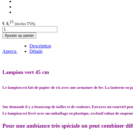
25
€ 4,
(inclus TVA)
Ajouter au panier
Description
Aperçu
Détails
Lampion vert 45 cm
Le lampion est fait de papier de riz avec une armature de fer. La lanterne en p
Sur demande il y a beaucoup de tailles et de couleurs. Envoyez un courriel pou
Le lampion est livré avec un emballage en plastique, exclusif ruban de suspens
Pour une ambiance très spéciale on peut combiner diff