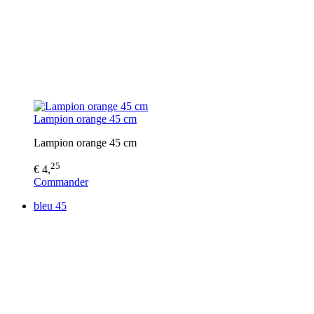
Lampion orange 45 cm
Lampion orange 45 cm
25
€ 4,
Commander
bleu 45