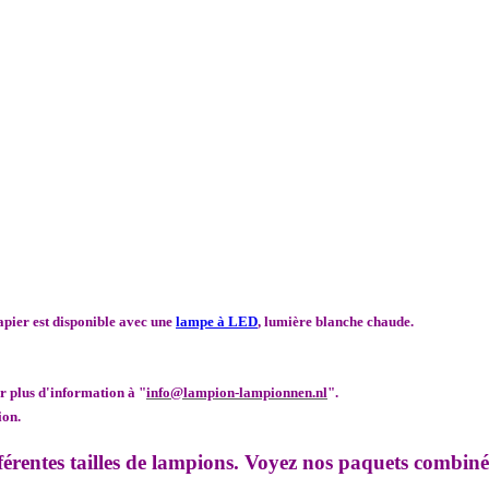
apier est disponible avec une
lampe à LED
, lumière blanche chaude.
r plus d'information à "
info@lampion-lampionnen.nl
".
ion.
érentes tailles de lampions. Voyez nos paquets combiné