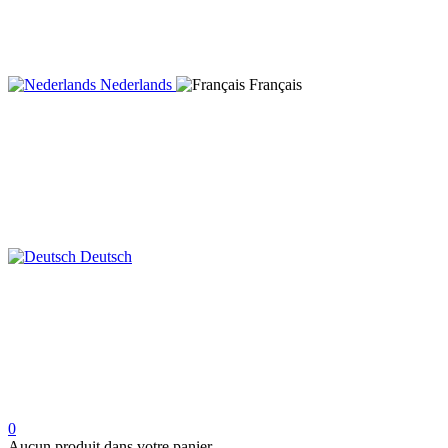
Nederlands
Français
Deutsch
0
Aucun produit dans votre panier.