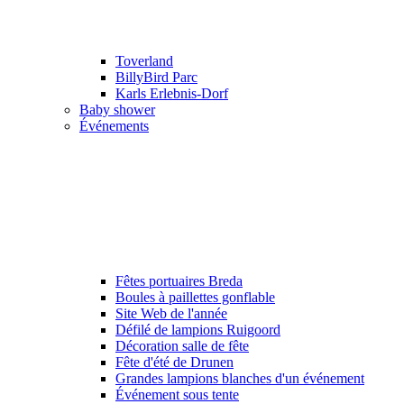
Toverland
BillyBird Parc
Karls Erlebnis-Dorf
Baby shower
Événements
Fêtes portuaires Breda
Boules à paillettes gonflable
Site Web de l'année
Défilé de lampions Ruigoord
Décoration salle de fête
Fête d'été de Drunen
Grandes lampions blanches d'un événement
Événement sous tente