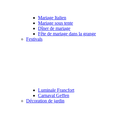
Mariage Italien
Mariage sous tente
Dîner de mariage
Fête de mariage dans la grange
Festivals
Luminale Francfort
Carnaval Geffen
Décoration de jardin