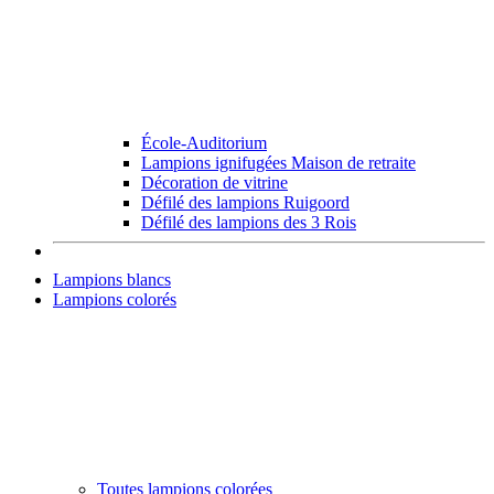
École-Auditorium
Lampions ignifugées Maison de retraite
Décoration de vitrine
Défilé des lampions Ruigoord
Défilé des lampions des 3 Rois
Lampions blancs
Lampions colorés
Toutes lampions colorées