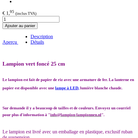
95
€ 1,
(inclus TVA)
Ajouter au panier
Description
Aperçu
Détails
Lampion vert foncé 25 cm
Le lampion est fait de papier de riz avec une armature de fer. La lanterne en
papier est disponible avec une
lampe à LED,
lumière blanche chaude.
Sur demande il y a beaucoup de tailles et de couleurs. Envoyez un courriel
pour plus d'information à "
info@lampion-lampionnen.nl
".
Le lampion est livré avec un emballage en plastique, exclusif ruban
de suspension.