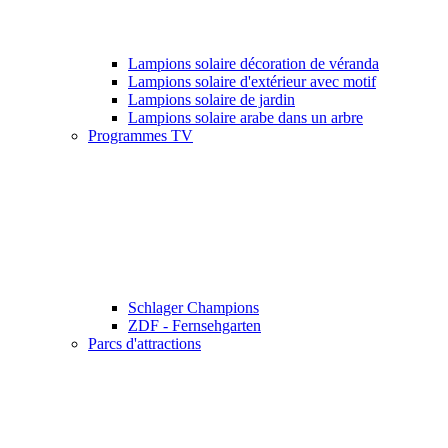
Lampions solaire décoration de véranda
Lampions solaire d'extérieur avec motif
Lampions solaire de jardin
Lampions solaire arabe dans un arbre
Programmes TV
Schlager Champions
ZDF - Fernsehgarten
Parcs d'attractions