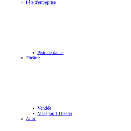
Fête d'entreprise
Piste de danse
Théâtre
Vendée
Maaspoort Theater
Autre