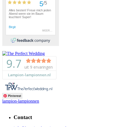
Pinterest
lampion-lampionnen
Contact