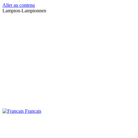
Aller au contenu
Lampion-Lampionnen
Français