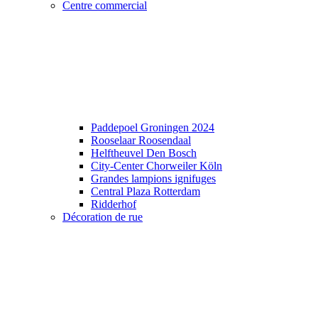
Centre commercial
Paddepoel Groningen 2024
Rooselaar Roosendaal
Helftheuvel Den Bosch
City-Center Chorweiler Köln
Grandes lampions ignifuges
Central Plaza Rotterdam
Ridderhof
Décoration de rue