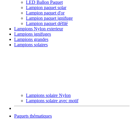
LED Ballon Paquet
Lampion paquet solar
Lampion paquet d'or
Lampion paquet ignifuge
Lampion paquet défilé
Lampions Nylon exterieur
Lampions ignifuges
Lampions grandes
Lampions solaires
Lampions solaire Nylon
Lampions solaire avec motif
Paquets thématiques