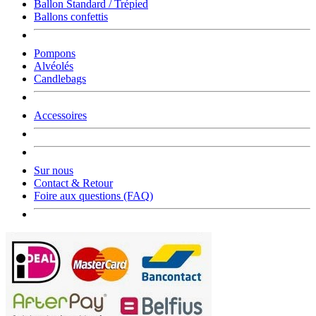
Ballon Standard / Trépied
Ballons confettis
Pompons
Alvéolés
Candlebags
Accessoires
Sur nous
Contact & Retour
Foire aux questions (FAQ)