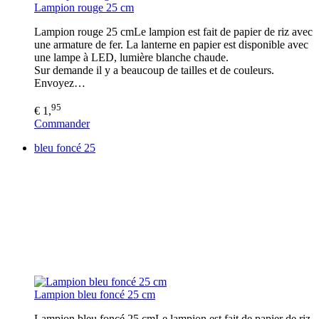
Lampion rouge 25 cm
Lampion rouge 25 cmLe lampion est fait de papier de riz avec
une armature de fer. La lanterne en papier est disponible avec
une lampe à LED, lumière blanche chaude.
Sur demande il y a beaucoup de tailles et de couleurs.
Envoyez…
95
€ 1,
Commander
bleu foncé 25
Lampion bleu foncé 25 cm
Lampion bleu foncé 25 cmLe lampion est fait de papier de riz