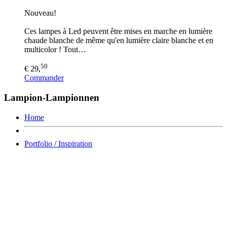
Nouveau!
Ces lampes à Led peuvent être mises en marche en lumière
chaude blanche de même qu'en lumière claire blanche et en
multicolor ! Tout…
50
€ 29,
Commander
Lampion-Lampionnen
Home
Portfolio / Inspiration