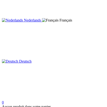
Nederlands
Français
Deutsch
0
Aucun produit dans votre panier.