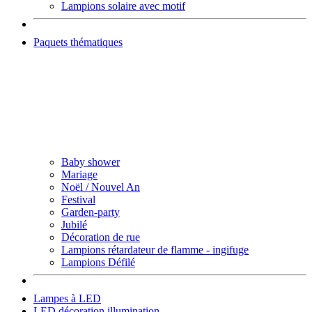
Lampions solaire avec motif
Paquets thématiques
Baby shower
Mariage
Noël / Nouvel An
Festival
Garden-party
Jubilé
Décoration de rue
Lampions rétardateur de flamme - ingifuge
Lampions Défilé
Lampes à LED
LED décoration illumination