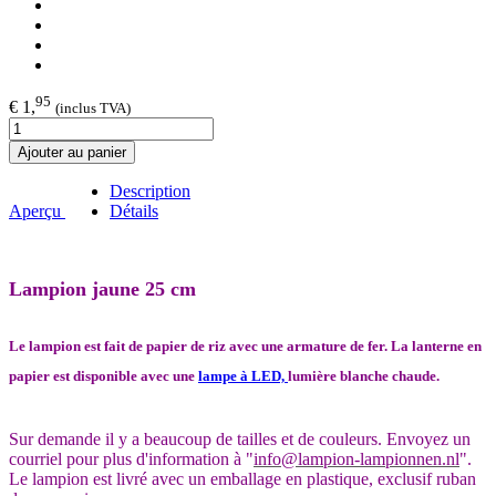
95
€ 1,
(inclus TVA)
Ajouter au panier
Description
Aperçu
Détails
Lampion jaune 25 cm
Le lampion est fait de papier de riz avec une armature de fer. La lanterne en
papier est disponible avec une
lampe à LED,
lumière blanche chaude.
Sur demande il y a beaucoup de tailles et de couleurs. Envoyez un
courriel pour plus d'information à "
info@lampion-lampionnen.nl
".
Le lampion est livré avec un emballage en plastique, exclusif ruban