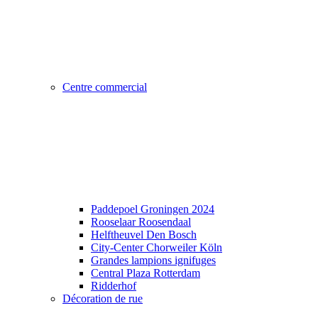
Centre commercial
Paddepoel Groningen 2024
Rooselaar Roosendaal
Helftheuvel Den Bosch
City-Center Chorweiler Köln
Grandes lampions ignifuges
Central Plaza Rotterdam
Ridderhof
Décoration de rue