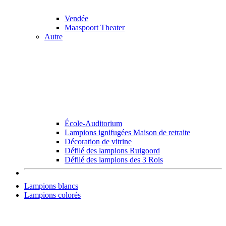
Vendée
Maaspoort Theater
Autre
École-Auditorium
Lampions ignifugées Maison de retraite
Décoration de vitrine
Défilé des lampions Ruigoord
Défilé des lampions des 3 Rois
Lampions blancs
Lampions colorés