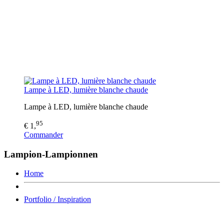
Lampe à LED, lumière blanche chaude
Lampe à LED, lumière blanche chaude
95
€ 1,
Commander
Lampion-Lampionnen
Home
Portfolio / Inspiration