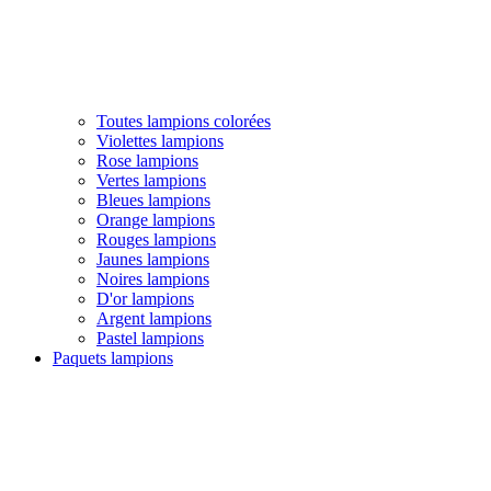
Toutes lampions colorées
Violettes lampions
Rose lampions
Vertes lampions
Bleues lampions
Orange lampions
Rouges lampions
Jaunes lampions
Noires lampions
D'or lampions
Argent lampions
Pastel lampions
Paquets lampions