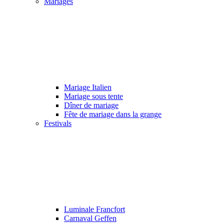
Mariages
Mariage Italien
Mariage sous tente
Dîner de mariage
Fête de mariage dans la grange
Festivals
Luminale Francfort
Carnaval Geffen