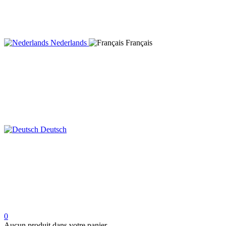
Nederlands
Français
Deutsch
0
Aucun produit dans votre panier.