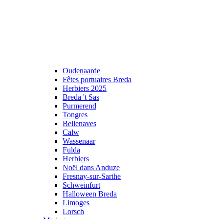
Oudenaarde
Fêtes portuaires Breda
Herbiers 2025
Breda 't Sas
Purmerend
Tongres
Bellenaves
Calw
Wassenaar
Fulda
Herbiers
Noël dans Anduze
Fresnay-sur-Sarthe
Schweinfurt
Halloween Breda
Limoges
Lorsch