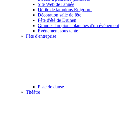
Site Web de l'année
Défilé de lampions Ruigoord
Décoration salle de fête
Fête d'été de Drunen
Grandes lampions blanches d'un événement
Événement sous tente
Fête d'entreprise
Piste de danse
Théâtre