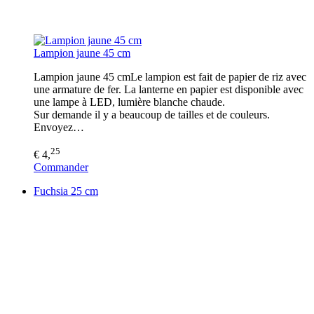
Lampion jaune 45 cm
Lampion jaune 45 cmLe lampion est fait de papier de riz avec
une armature de fer. La lanterne en papier est disponible avec
une lampe à LED, lumière blanche chaude.
Sur demande il y a beaucoup de tailles et de couleurs.
Envoyez…
25
€ 4,
Commander
Fuchsia 25 cm