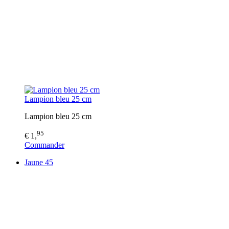
Lampion bleu 25 cm
Lampion bleu 25 cm
95
€ 1,
Commander
Jaune 45