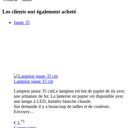
Les clients ont également acheté
Jaune 35
Lampion jaune 35 cm
Lampion jaune 35 cmLe lampion est fait de papier de riz avec
une armature de fer. La lanterne en papier est disponible avec
une lampe à LED, lumière blanche chaude.
Sur demande il y a beaucoup de tailles et de couleurs.
Envoyez…
75
€ 2,
Commander