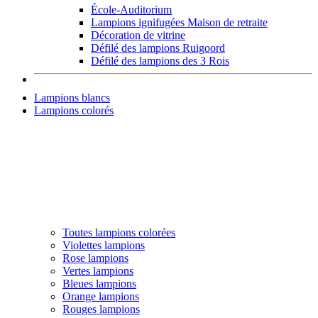
École-Auditorium
Lampions ignifugées Maison de retraite
Décoration de vitrine
Défilé des lampions Ruigoord
Défilé des lampions des 3 Rois
Lampions blancs
Lampions colorés
Toutes lampions colorées
Violettes lampions
Rose lampions
Vertes lampions
Bleues lampions
Orange lampions
Rouges lampions