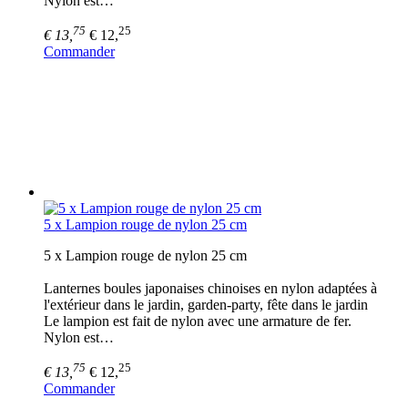
Nylon est…
75
25
€ 13,
€ 12,
Commander
5 x Lampion rouge de nylon 25 cm
5 x Lampion rouge de nylon 25 cm
Lanternes boules japonaises chinoises en nylon adaptées à
l'extérieur dans le jardin, garden-party, fête dans le jardin
Le lampion est fait de nylon avec une armature de fer.
Nylon est…
75
25
€ 13,
€ 12,
Commander