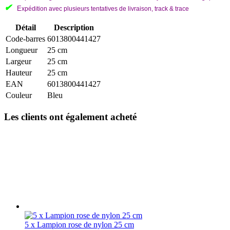
✔
E
xpédition avec plusieurs tentatives de livraison, track & trace
Détail
Description
Code-barres
6013800441427
Longueur
25 cm
Largeur
25 cm
Hauteur
25 cm
EAN
6013800441427
Couleur
Bleu
Les clients ont également acheté
5 x Lampion rose de nylon 25 cm