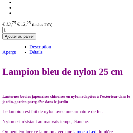
75
25
€ 13,
€ 12,
(inclus TVA)
Ajouter au panier
Description
Aperçu
Détails
Lampion bleu de nylon 25 cm
Lanternes boules japonaises chinoises en nylon adaptées à l'extérieur dans le
jardin, garden-party, fête dans le jardin
Le lampion est fait de nylon avec une armature de fer.
Nylon est résistant au mauvais temps, étanche.
On peut équiper ce lampion avec une
lampe à Led
, lumière