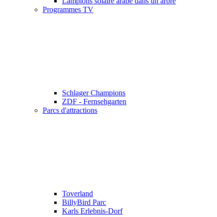
Lampions solaire arabe dans un arbre
Programmes TV
Schlager Champions
ZDF - Fernsehgarten
Parcs d'attractions
Toverland
BillyBird Parc
Karls Erlebnis-Dorf