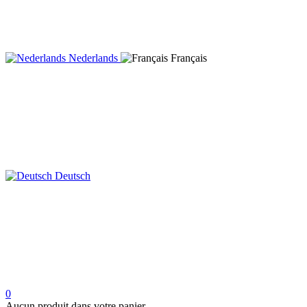
Nederlands
Français
Deutsch
0
Aucun produit dans votre panier.