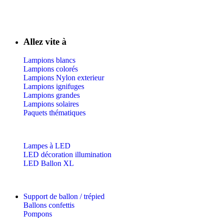
Allez vite à
Lampions blancs
Lampions colorés
Lampions Nylon exterieur
Lampions ignifuges
Lampions grandes
Lampions solaires
Paquets thématiques
Lampes à LED
LED décoration illumination
LED Ballon XL
Support de ballon / trépied
Ballons confettis
Pompons