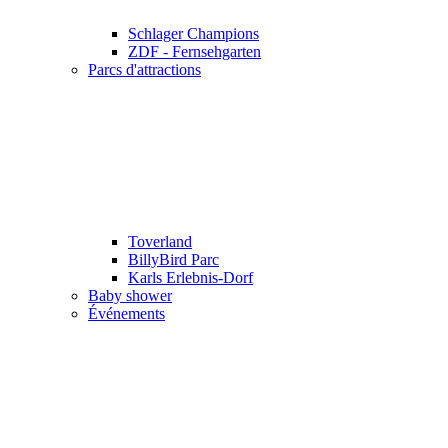
Schlager Champions
ZDF - Fernsehgarten
Parcs d'attractions
Toverland
BillyBird Parc
Karls Erlebnis-Dorf
Baby shower
Événements