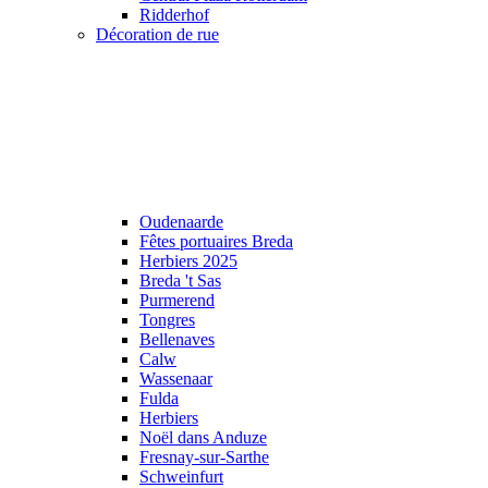
Ridderhof
Décoration de rue
Oudenaarde
Fêtes portuaires Breda
Herbiers 2025
Breda 't Sas
Purmerend
Tongres
Bellenaves
Calw
Wassenaar
Fulda
Herbiers
Noël dans Anduze
Fresnay-sur-Sarthe
Schweinfurt