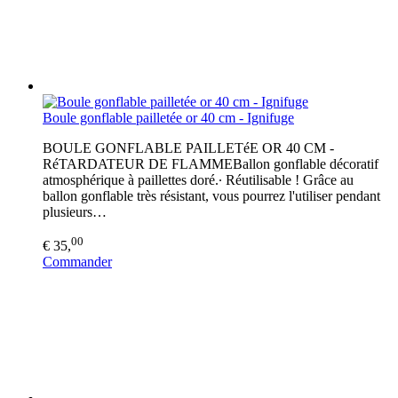
Boule gonflable pailletée or 40 cm - Ignifuge
BOULE GONFLABLE PAILLETéE OR 40 CM -
RéTARDATEUR DE FLAMMEBallon gonflable décoratif
atmosphérique à paillettes doré.∙ Réutilisable ! Grâce au
ballon gonflable très résistant, vous pourrez l'utiliser pendant
plusieurs…
00
€ 35,
Commander