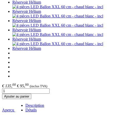
00
00
€ 135,
€ 95,
(inclus TVA)
Ajouter au panier
Description
Aperçu
Détails