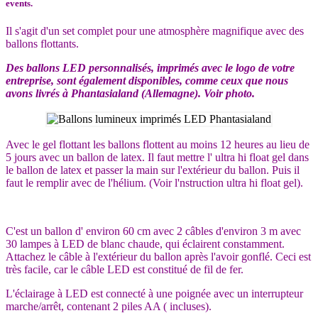
events.
Il s'agit d'un set complet pour une atmosphère magnifique avec des
ballons flottants.
Des ballons LED personnalisés, imprimés avec le logo de votre
entreprise, sont également disponibles, comme ceux que nous
avons livrés à Phantasialand (Allemagne). Voir photo.
Avec le gel flottant les ballons flottent au moins 12 heures au lieu de
5 jours avec un ballon de latex. Il faut mettre l' ultra hi float gel dans
le ballon de latex et passer la main sur l'extérieur du ballon. Puis il
faut le remplir avec de l'hélium. (Voir l'nstruction ultra hi float gel).
C'est un ballon d' environ 60 cm avec 2 câbles d'environ 3 m avec
30 lampes à LED de blanc chaude, qui éclairent constamment.
Attachez le câble à l'extérieur du ballon après l'avoir gonflé. Ceci est
très facile, car le câble LED est constitué de fil de fer.
L'éclairage à LED est connecté à une poignée avec un interrupteur
marche/arrêt, contenant 2 piles AA ( incluses).