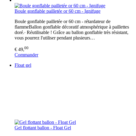
Boule gonflable pailletée or 60 cm - Ignifuge
Boule gonflable pailletée or 60 cm - rétardateur de
flammeBallon gonflable décoratif atmosphérique à paillettes
doré.∙ Réutilisable ! Grâce au ballon gonflable très résistant,
vous pourrez l'utiliser pendant plusieurs…
00
€ 49,
Commander
Float gel
Gel flottant ballon - Float Gel