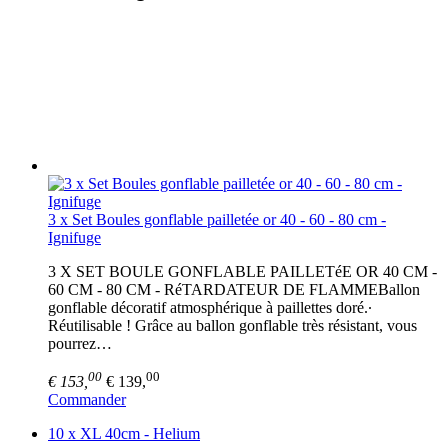
3 x Set Boules gonflable pailletée or 40 - 60 - 80 cm -
Ignifuge
3 X SET BOULE GONFLABLE PAILLETéE OR 40 CM -
60 CM - 80 CM - RéTARDATEUR DE FLAMMEBallon
gonflable décoratif atmosphérique à paillettes doré.∙
Réutilisable ! Grâce au ballon gonflable très résistant, vous
pourrez…
00
00
€ 153,
€ 139,
Commander
10 x XL 40cm - Helium