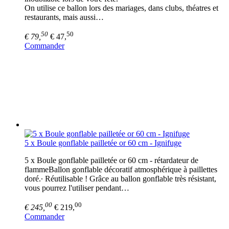
On utilise ce ballon lors des mariages, dans clubs, théatres et
restaurants, mais aussi…
50
50
€ 79,
€ 47,
Commander
5 x Boule gonflable pailletée or 60 cm - Ignifuge
5 x Boule gonflable pailletée or 60 cm - rétardateur de
flammeBallon gonflable décoratif atmosphérique à paillettes
doré.∙ Réutilisable ! Grâce au ballon gonflable très résistant,
vous pourrez l'utiliser pendant…
00
00
€ 245,
€ 219,
Commander