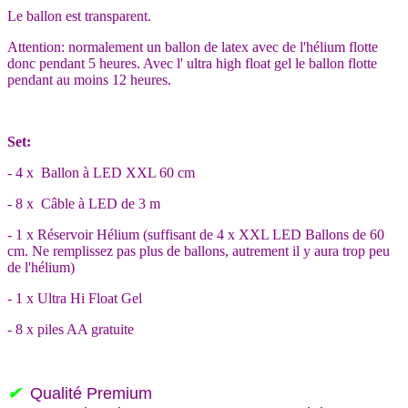
Le ballon est transparent.
Attention: normalement un ballon de latex avec de l'hélium flotte
donc pendant 5 heures. Avec l' ultra high float gel le ballon flotte
pendant au moins 12 heures.
Set:
- 4 x Ballon à LED XXL 60 cm
- 8 x Câble à LED de 3 m
- 1 x Réservoir Hélium (suffisant de 4 x XXL LED Ballons de 60
cm. Ne remplissez pas plus de ballons, autrement il y aura trop peu
de l'hélium)
- 1 x Ultra Hi Float Gel
- 8 x piles AA gratuite
✔
Qualité Premium