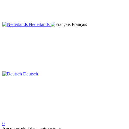
Nederlands
Français
Deutsch
0
Aucun produit dans votre panier.