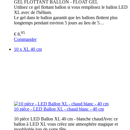
GEL FLOTTANT BALLON - FLOAT GEL
Utilisez ce gel flottant ballon si vous remplissez le ballon LED
XL avec de l'hélium.
Le gel dans le ballon garantit que les ballons flottent plus
longtemps pendant environ 5 jours au lieu de 5…
95
€ 8,
Commander
10 x XL 40 cm
10 pièce - LED Ballon XL - chaud blanc - 40 cm
10 pièce LED Ballon XL 40 cm - blanche chaudAvec ce
ballon à LED XL vous créez une atmosphère magique et
inoubliable lors de votre fête.